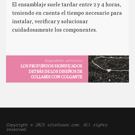
El ensamblaje suele tardar entre 2 y 4 horas,
teniendo en cuenta el tiempo necesario para
instalar, verificar y solucionar
cuidadosamente los componentes.
Siguiente artículo
LOS PROFUNDOS SIGNIFICADOS
DETRÁS DE LOS DISEÑOS DE
COLLARES CON COLGANTE
Copyright © 2025 sitefuser.com. All rights
reserved.