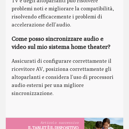
TV e degli altoparlanti può risolvere
problemi noti e migliorare la compatibilità,
risolvendo efficacemente i problemi di
accelerazione dell’audio.
Come posso sincronizzare audio e
video sul mio sistema home theater?
Assicurati di configurare correttamente il
ricevitore AV, posiziona correttamente gli
altoparlanti e considera l’uso di processori
audio esterni per una migliore
sincronizzazione.
Articolo successivo
IL TABLET È IL DISPOSITIVO