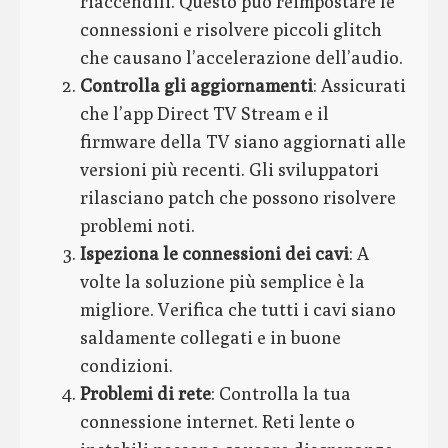
riaccendili. Questo può reimpostare le
connessioni e risolvere piccoli glitch
che causano l’accelerazione dell’audio.
Controlla gli aggiornamenti
: Assicurati
che l’app Direct TV Stream e il
firmware della TV siano aggiornati alle
versioni più recenti. Gli sviluppatori
rilasciano patch che possono risolvere
problemi noti.
Ispeziona le connessioni dei cavi
: A
volte la soluzione più semplice è la
migliore. Verifica che tutti i cavi siano
saldamente collegati e in buone
condizioni.
Problemi di rete
: Controlla la tua
connessione internet. Reti lente o